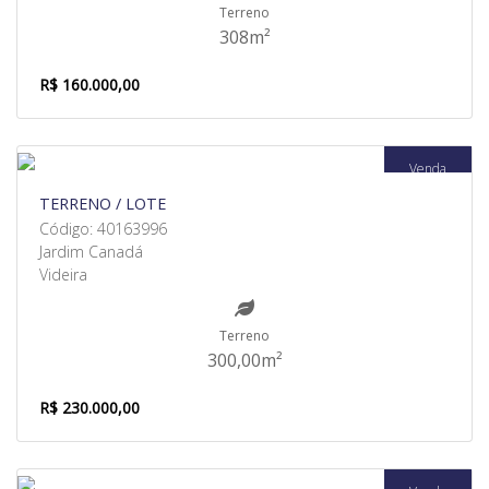
Terreno
308m²
R$ 160.000,00
Venda
TERRENO / LOTE
Código: 40163996
Jardim Canadá
Videira
Terreno
300,00m²
R$ 230.000,00