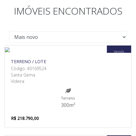
IMÓVEIS ENCONTRADOS
Venda
TERRENO / LOTE
Código: 40169524
Santa Gema
Videira
Terreno
300m²
R$ 218.790,00