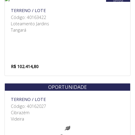
Venda
TERRENO / LOTE
Código: 40163422
Loteamento Jardins
Tangará
R$ 102.414,80
OPORTUNIDADE
Venda
TERRENO / LOTE
Código: 40162027
Cibrazém
Videira