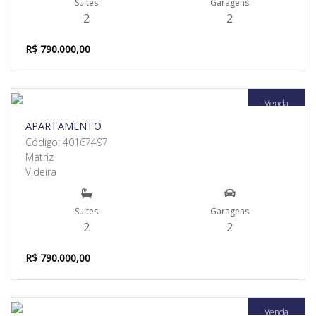
Suites
Garagens
2
2
R$ 790.000,00
Venda
APARTAMENTO
Código: 40167497
Matriz
Videira
Suites
Garagens
2
2
R$ 790.000,00
Venda