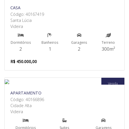
CASA
Código: 40167419
Santa Lúcia
Videira
Dormitórios
Banheiros
Garagens
Terreno
2
1
2
300m²
R$ 450.000,00
Venda
APARTAMENTO
Código: 40166896
Cidade Alta
Videira
Dormitórios
Suites
Garagens