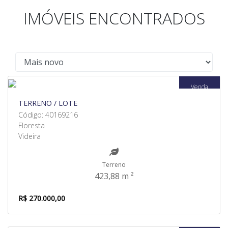
IMÓVEIS ENCONTRADOS
Venda
TERRENO / LOTE
Código: 40169216
Floresta
Videira
Terreno
423,88 m ²
R$ 270.000,00