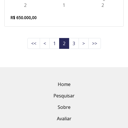
2
1
2
R$ 650.000,00
<<
<
1
2
3
>
>>
Home
Pesquisar
Sobre
Avaliar