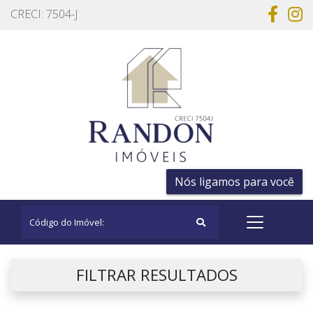
CRECI: 7504-J
Nós ligamos para você
FILTRAR RESULTADOS