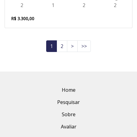
2
1
2
2
R$ 3.300,00
1
2
>
>>
Home
Pesquisar
Sobre
Avaliar