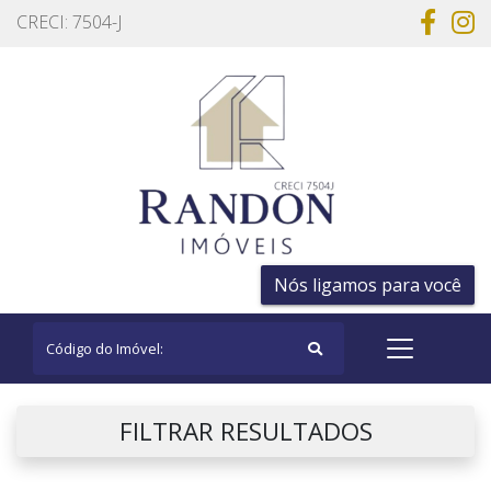
CRECI: 7504-J
Nós ligamos para você
FILTRAR RESULTADOS