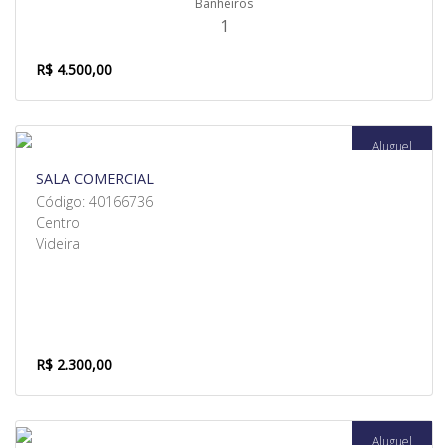
Banheiros
1
R$ 4.500,00
Aluguel
SALA COMERCIAL
Código: 40166736
Centro
Videira
R$ 2.300,00
Aluguel