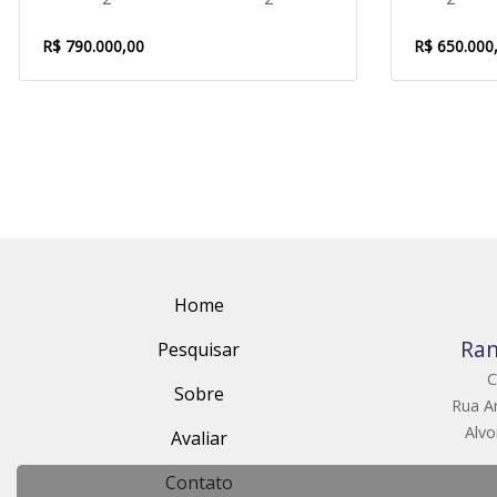
R$ 790.000,00
R$ 650.000
Home
Ran
Pesquisar
C
Sobre
Rua An
Alvo
Avaliar
Contato