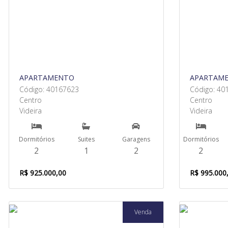
APARTAMENTO
APARTAM
Código: 40167623
Código: 40
Centro
Centro
Videira
Videira
Dormitórios
Suites
Garagens
Dormitórios
2
1
2
2
R$ 925.000,00
R$ 995.000
Venda