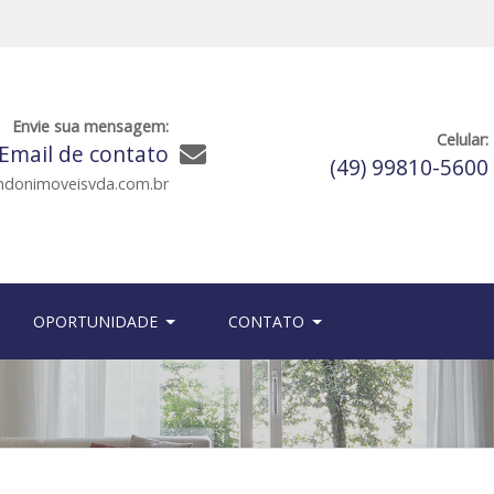
Envie sua mensagem:
Celular:
Email de contato
(49) 99810-5600
ndonimoveisvda.com.br
OPORTUNIDADE
CONTATO