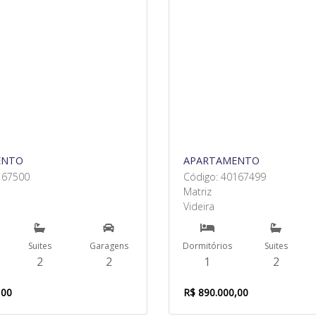
ENTO
APARTAMENTO
167500
Código: 40167499
Matriz
Videira
Suites
Garagens
Dormitórios
Suites
2
2
1
2
,00
R$ 890.000,00