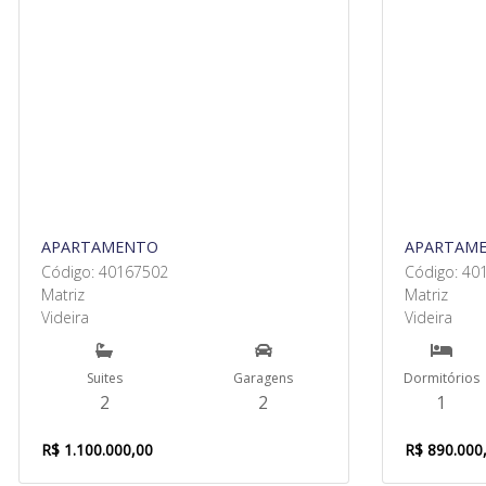
APARTAMENTO
APARTAM
Código: 40167502
Código: 40
Matriz
Matriz
Videira
Videira
Suites
Garagens
Dormitórios
2
2
1
R$ 1.100.000,00
R$ 890.000