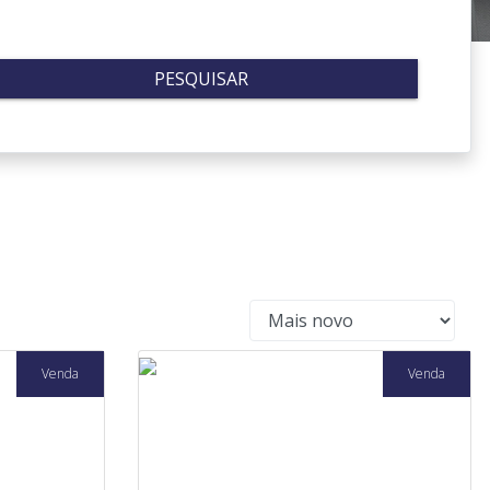
PESQUISAR
Venda
Venda