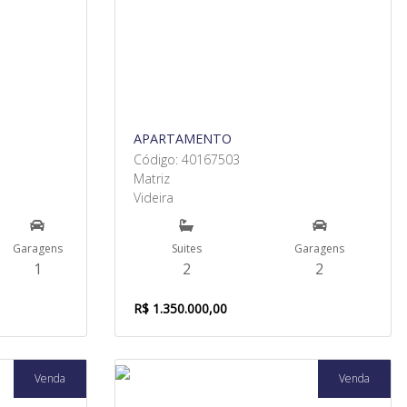
APARTAMENTO
Código: 40167503
Matriz
Videira
Garagens
Suites
Garagens
1
2
2
R$ 1.350.000,00
Venda
Venda