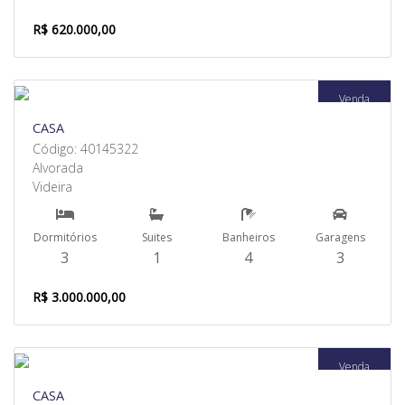
R$ 620.000,00
Venda
CASA
Código: 40145322
Alvorada
Videira
Dormitórios
Suites
Banheiros
Garagens
3
1
4
3
R$ 3.000.000,00
Venda
CASA