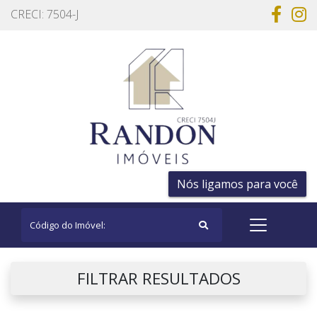
CRECI: 7504-J
Nós ligamos para você
FILTRAR RESULTADOS