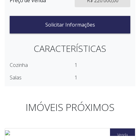
Preço de Venda
R$ 220.000,00
Solicitar Informações
CARACTERÍSTICAS
Cozinha
1
Salas
1
IMÓVEIS PRÓXIMOS
Venda