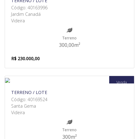
TERRENO / LOTE
Código: 40163996
Jardim Canadá
Videira
Terreno
300,00m²
R$ 230.000,00
Venda
TERRENO / LOTE
Código: 40169524
Santa Gema
Videira
Terreno
300m²