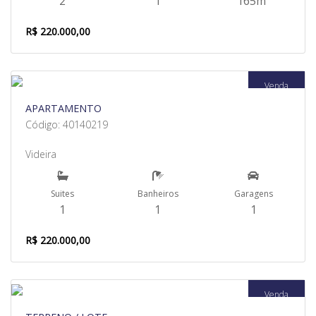
2
1
165m²
R$ 220.000,00
Venda
APARTAMENTO
Código: 40140219
Videira
Suites
Banheiros
Garagens
1
1
1
R$ 220.000,00
Venda