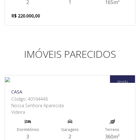
2
1
165m²
R$ 220.000,00
IMÓVEIS PARECIDOS
Venda
CASA
Código: 40164446
Nossa Senhora Aparecida
Videira
Dormitórios
Garagens
Terreno
3
2
360m²