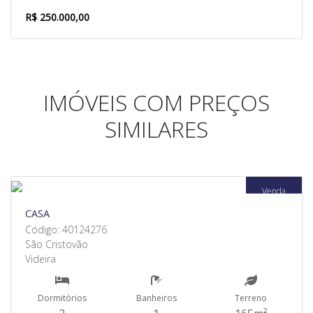
R$ 250.000,00
IMÓVEIS COM PREÇOS
SIMILARES
Venda
CASA
Código: 40124276
São Cristovão
Videira
Dormitórios
Banheiros
Terreno