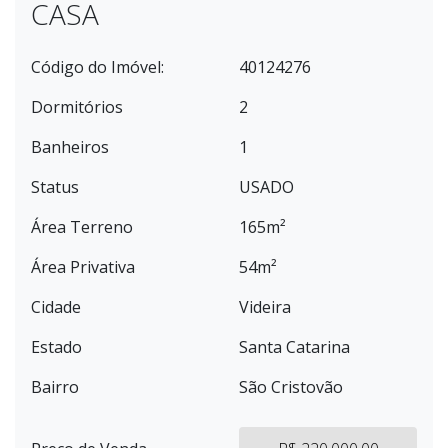
CASA
Código do Imóvel:
40124276
Dormitórios
2
Banheiros
1
Status
USADO
Área Terreno
165m²
Área Privativa
54m²
Cidade
Videira
Estado
Santa Catarina
Bairro
São Cristovão