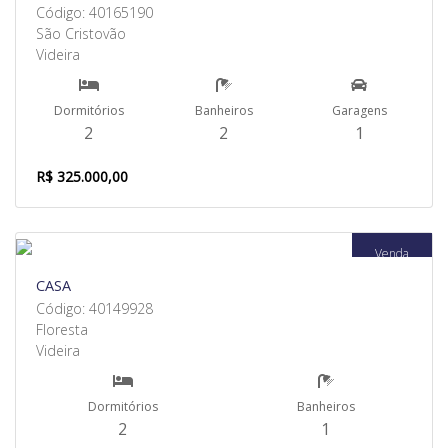
Código: 40165190
São Cristovão
Videira
Dormitórios
Banheiros
Garagens
2
2
1
R$ 325.000,00
Venda
CASA
Código: 40149928
Floresta
Videira
Dormitórios
Banheiros
2
1