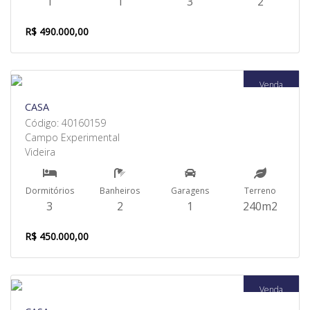
1
1
3
2
R$ 490.000,00
Venda
CASA
Código: 40160159
Campo Experimental
Videira
Dormitórios
Banheiros
Garagens
Terreno
3
2
1
240m2
R$ 450.000,00
Venda