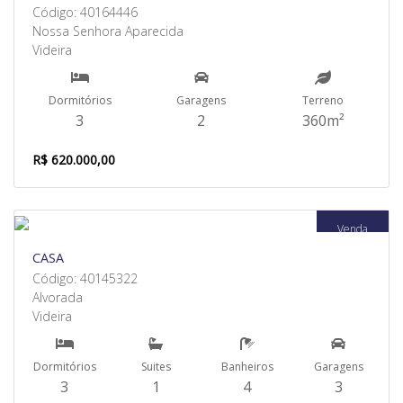
Código: 40164446
Nossa Senhora Aparecida
Videira
Dormitórios
Garagens
Terreno
3
2
360m²
R$ 620.000,00
Venda
CASA
Código: 40145322
Alvorada
Videira
Dormitórios
Suites
Banheiros
Garagens
3
1
4
3