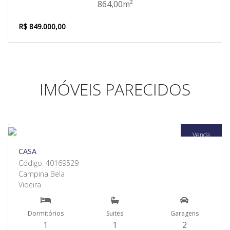
864,00m²
R$ 849.000,00
IMÓVEIS PARECIDOS
Venda
CASA
Código: 40169529
Campina Bela
Videira
Dormitórios
Suites
Garagens
1
1
2