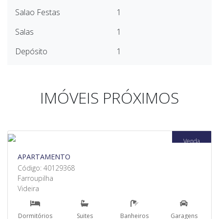
Salao Festas
1
Salas
1
Depósito
1
IMÓVEIS PRÓXIMOS
Venda
APARTAMENTO
Código: 40129368
Farroupilha
Videira
Dormitórios
Suites
Banheiros
Garagens