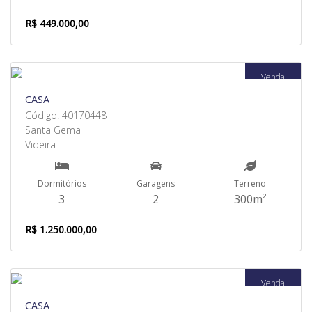
R$ 449.000,00
Venda
CASA
Código: 40170448
Santa Gema
Videira
Dormitórios
Garagens
Terreno
3
2
300m²
R$ 1.250.000,00
Venda
CASA