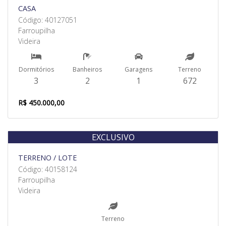
CASA
Código: 40127051
Farroupilha
Videira
Dormitórios
Banheiros
Garagens
Terreno
3
2
1
672
R$ 450.000,00
EXCLUSIVO
Venda
TERRENO / LOTE
Código: 40158124
Farroupilha
Videira
Terreno