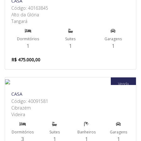
CASA
Código: 40163845
Alto da Glória
Tangará
Dormitórios
Suites
Garagens
1
1
1
R$ 475.000,00
Venda
CASA
Código: 40091581
Cibrazém
Videira
Dormitórios
Suites
Banheiros
Garagens
3
1
1
1