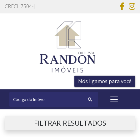
CRECI: 7504-J
Nós ligamos para você
FILTRAR RESULTADOS