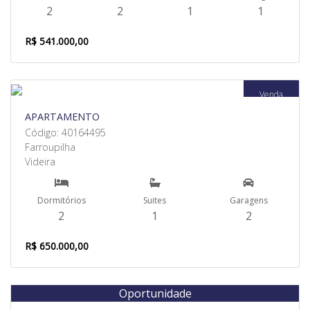
2
2
1
1
R$ 541.000,00
Venda
APARTAMENTO
Código: 40164495
Farroupilha
Videira
Dormitórios
Suites
Garagens
2
1
2
R$ 650.000,00
Oportunidade
Venda