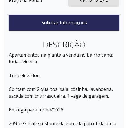
Preço de Venda
R$ 304.000,00
Solicitar Informações
DESCRIÇÃO
Apartamentos na planta a venda no bairro santa
lucia - videira
Terá elevador.
Contam com 2 quartos, sala, cozinha, lavanderia,
sacada com churrasqueira, 1 vaga de garagem.
Entrega para Junho/2026.
20% de sinal e restante da entrada parcelada até a