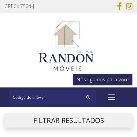
CRECI: 7504-J
Nós ligamos para você
FILTRAR RESULTADOS