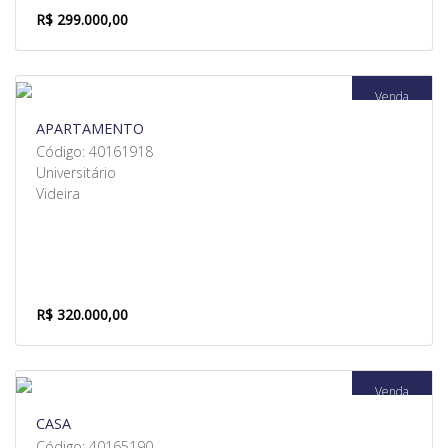
R$ 299.000,00
Venda
APARTAMENTO
Código: 40161918
Universitário
Videira
R$ 320.000,00
Venda
CASA
Código: 40165190