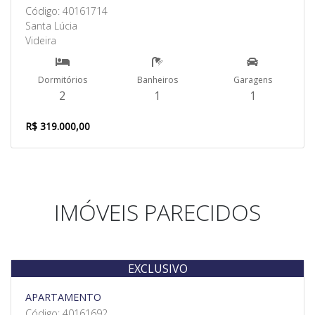
Código: 40161714
Santa Lúcia
Videira
Dormitórios
Banheiros
Garagens
2
1
1
R$ 319.000,00
IMÓVEIS PARECIDOS
EXCLUSIVO
Venda
APARTAMENTO
Código: 40161692