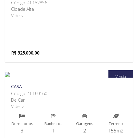
Código: 40152856
Cidade Alta
Videira
R$ 325.000,00
Venda
CASA
Código: 40160160
De Carli
Videira
Dormitórios
Banheiros
Garagens
Terreno
3
1
2
155m2