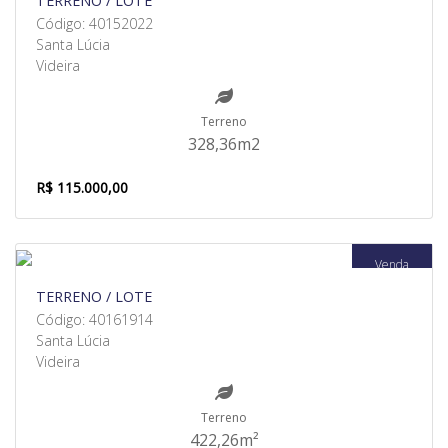
TERRENO / LOTE
Código: 40152022
Santa Lúcia
Videira
Terreno
328,36m2
R$ 115.000,00
Venda
TERRENO / LOTE
Código: 40161914
Santa Lúcia
Videira
Terreno
422,26m²