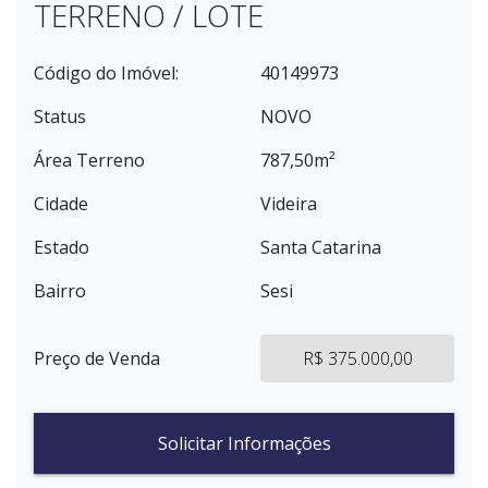
TERRENO / LOTE
Código do Imóvel:
40149973
Status
NOVO
Área Terreno
787,50m²
Cidade
Videira
Estado
Santa Catarina
Bairro
Sesi
Preço de Venda
R$ 375.000,00
Solicitar Informações