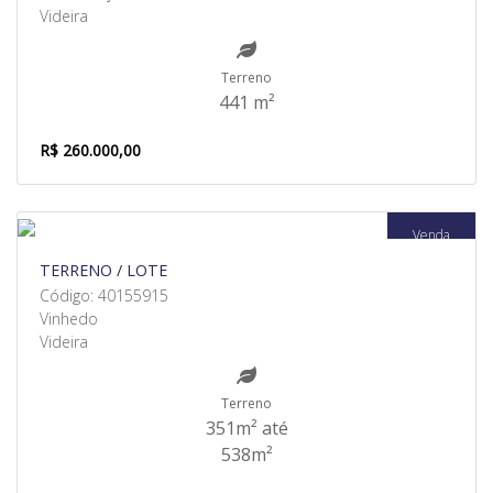
Videira
Terreno
441 m²
R$ 260.000,00
Venda
TERRENO / LOTE
Código: 40155915
Vinhedo
Videira
Terreno
351m² até
538m²