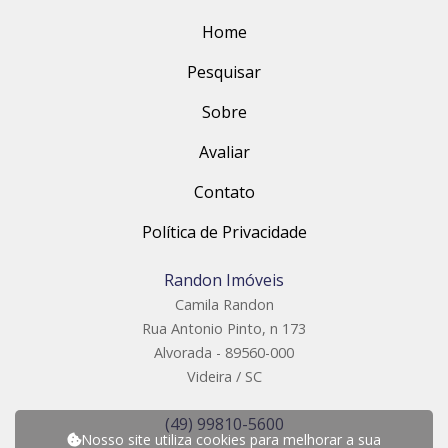
Home
Pesquisar
Sobre
Avaliar
Contato
Política de Privacidade
Randon Imóveis
Camila Randon
Rua Antonio Pinto, n 173
Alvorada - 89560-000
Videira / SC
(49) 99810-5600
Nosso site utiliza cookies para melhorar a sua