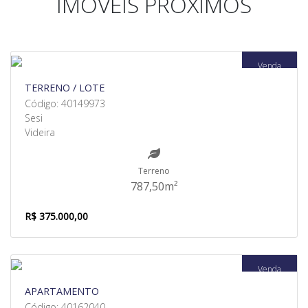
IMÓVEIS PRÓXIMOS
Venda
TERRENO / LOTE
Código: 40149973
Sesi
Videira
Terreno
787,50m²
R$ 375.000,00
Venda
APARTAMENTO
Código: 40162040