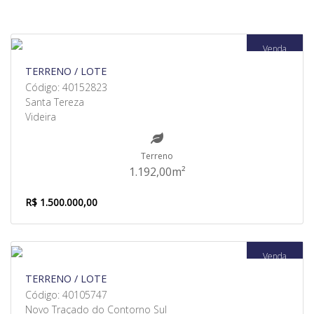
Venda
TERRENO / LOTE
Código: 40152823
Santa Tereza
Videira
Terreno
1.192,00m²
R$ 1.500.000,00
Venda
TERRENO / LOTE
Código: 40105747
Novo Traçado do Contorno Sul