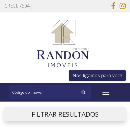
CRECI: 7504-J
Nós ligamos para você
FILTRAR RESULTADOS