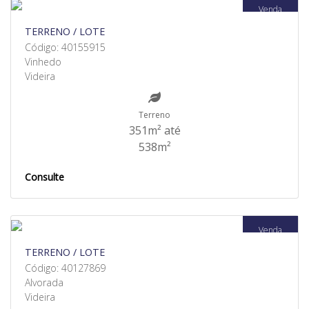
Venda
TERRENO / LOTE
Código: 40155915
Vinhedo
Videira
Terreno
351m² até
538m²
Consulte
Venda
TERRENO / LOTE
Código: 40127869
Alvorada
Videira