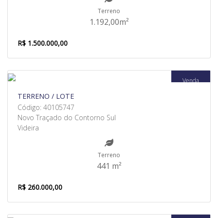
Terreno
1.192,00m²
R$ 1.500.000,00
Venda
TERRENO / LOTE
Código: 40105747
Novo Traçado do Contorno Sul
Videira
Terreno
441 m²
R$ 260.000,00