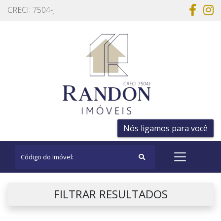
CRECI: 7504-J
Nós ligamos para você
FILTRAR RESULTADOS