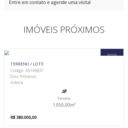
Entre em contato e agende uma visita!
IMÓVEIS PRÓXIMOS
Venda
TERRENO / LOTE
Código: 40146837
Dois Pinheiros
Videira
Terreno
1.050,00m²
R$ 380.000,00