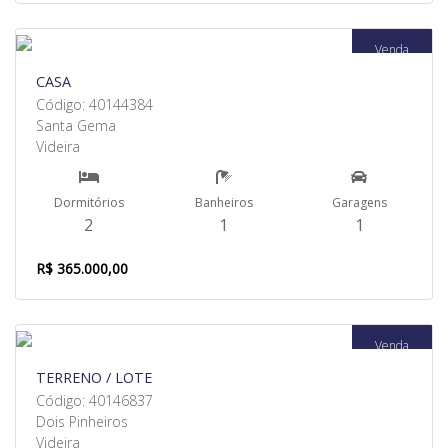
Venda
CASA
Código: 40144384
Santa Gema
Videira
Dormitórios
Banheiros
Garagens
2
1
1
R$ 365.000,00
Venda
TERRENO / LOTE
Código: 40146837
Dois Pinheiros
Videira