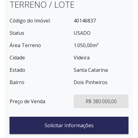
TERRENO / LOTE
Código do Imóvel:
40146837
Status
USADO
Área Terreno
1.050,00m²
Cidade
Videira
Estado
Santa Catarina
Bairro
Dois Pinheiros
Preço de Venda
R$ 380.000,00
Solicitar Informações