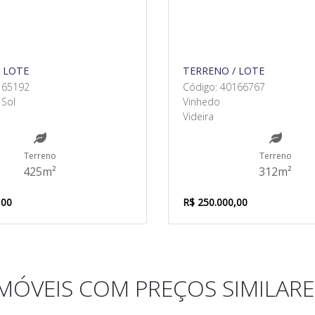
 LOTE
TERRENO / LOTE
165192
Código: 40166767
Sol
Vinhedo
Videira
Terreno
Terreno
425m²
312m²
,00
R$ 250.000,00
IMÓVEIS COM PREÇOS SIMILARE