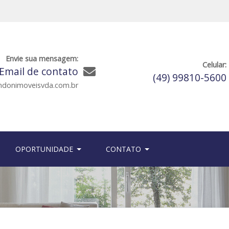
Envie sua mensagem:
Celular:
Email de contato
(49) 99810-5600
ndonimoveisvda.com.br
OPORTUNIDADE
CONTATO