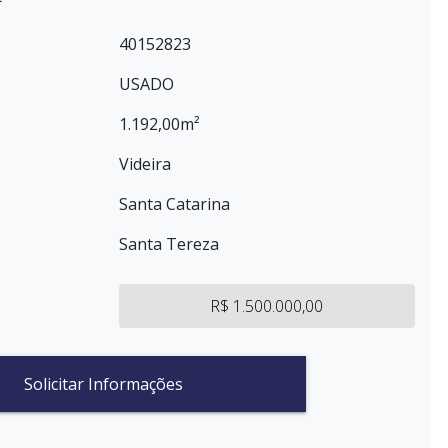
40152823
USADO
1.192,00m²
Videira
Santa Catarina
Santa Tereza
R$ 1.500.000,00
Solicitar Informações