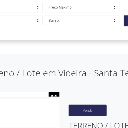
eno / Lote em Videira - Santa T
Venda
TERRENO / LOT