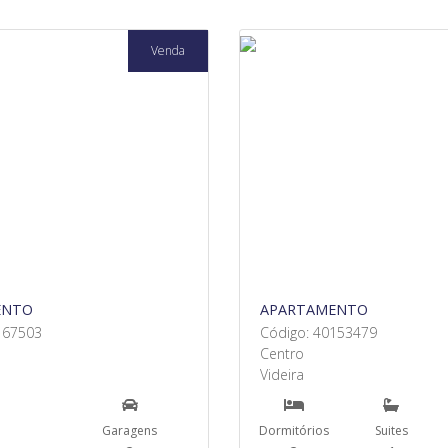
Venda
ENTO
APARTAMENTO
167503
Código: 40153479
Centro
Videira
Garagens
Dormitórios
Suites