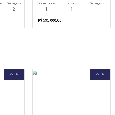
os
Garagens
Dormitórios
Suites
Garagens
2
1
1
1
R$ 595.000,00
Venda
Venda