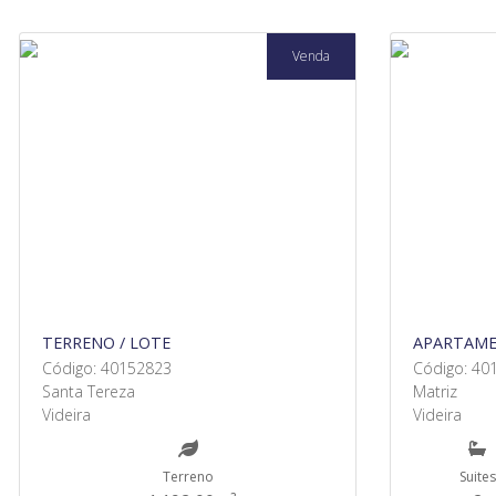
Venda
TERRENO / LOTE
APARTAM
Código: 40152823
Código: 40
Santa Tereza
Matriz
Videira
Videira
Terreno
Suites