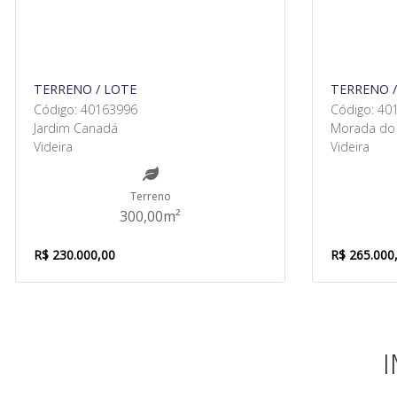
TERRENO / LOTE
TERRENO /
Código: 40163996
Código: 40
Jardim Canadá
Morada do 
Videira
Videira
Terreno
300,00m²
R$ 230.000,00
R$ 265.000