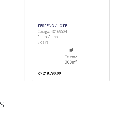
TERRENO / LOTE
Código: 40169524
Santa Gema
Videira
Terreno
300m²
R$ 218.790,00
S