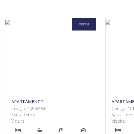
Venda
APARTAMENTO
APARTAM
Código: 40088966
Código: 40
Santa Tereza
Santa Tere
Videira
Videira