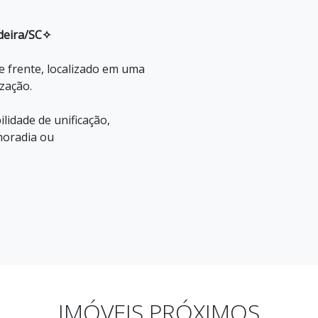
deira/SC✧
e frente, localizado em uma
ização.
lidade de unificação,
moradia ou
IMÓVEIS PRÓXIMOS