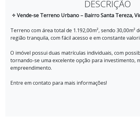
DESCRIÇÃO
✧ Vende-se Terreno Urbano – Bairro Santa Tereza, Vi
Terreno com área total de 1.192,00m², sendo 30,00m² d
região tranquila, com fácil acesso e em constante valor
O imóvel possui duas matrículas individuais, com possibi
tornando-se uma excelente opção para investimento, 
empreendimento.
Entre em contato para mais informações!