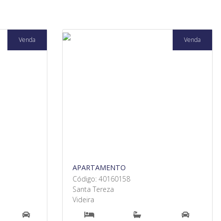
Venda
Venda
APARTAMENTO
Código: 40160158
Santa Tereza
Videira