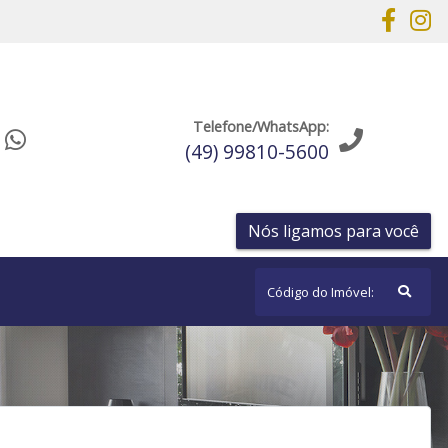
Telefone/WhatsApp:
(49) 99810-5600
Nós ligamos para você